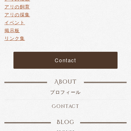
アリの飼育
アリの採集
イベント
掲示板
リンク集
Contact
About
プロフィール
Contact
Blog