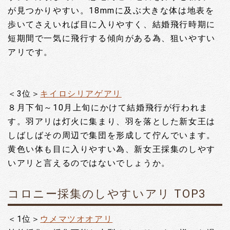
が見つかりやすい。18mmに及ぶ大きな体は地表を
歩いてさえいれば目に入りやすく、結婚飛行時期に
短期間で一気に飛行する傾向がある為、狙いやすい
アリです。
＜3位＞
キイロシリアゲアリ
８月下旬～10月上旬にかけて結婚飛行が行われま
す。羽アリは灯火に集まり、羽を落とした新女王は
しばしばその周辺で集団を形成して佇んでいます。
黄色い体も目に入りやすい為、新女王採集のしやす
いアリと言えるのではないでしょうか。
コロニー採集のしやすいアリ TOP3
＜1位＞
ウメマツオオアリ