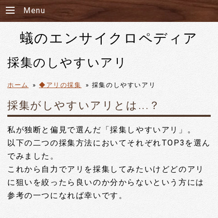
Menu
蟻のエンサイクロペディア
採集のしやすいアリ
ホーム
»
◆アリの採集
»
採集のしやすいアリ
採集がしやすいアリとは...？
私が独断と偏見で選んだ「採集しやすいアリ」。
以下の二つの採集方法においてそれぞれTOP3を選ん
でみました。
これから自力でアリを採集してみたいけどどのアリ
に狙いを絞ったら良いのか分からないという方には
参考の一つになれば幸いです。