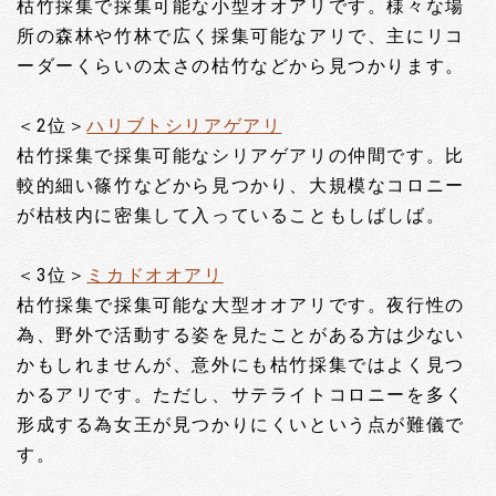
枯竹採集で採集可能な小型オオアリです。様々な場
所の森林や竹林で広く採集可能なアリで、主にリコ
ーダーくらいの太さの枯竹などから見つかります。
＜2位＞
ハリブトシリアゲアリ
枯竹採集で採集可能なシリアゲアリの仲間です。比
較的細い篠竹などから見つかり、大規模なコロニー
が枯枝内に密集して入っていることもしばしば。
＜3位＞
ミカドオオアリ
枯竹採集で採集可能な大型オオアリです。夜行性の
為、野外で活動する姿を見たことがある方は少ない
かもしれませんが、意外にも枯竹採集ではよく見つ
かるアリです。ただし、サテライトコロニーを多く
形成する為女王が見つかりにくいという点が難儀で
す。