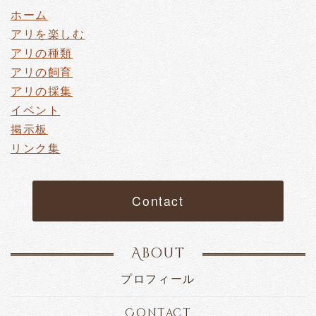
ホーム
アリを楽しむ
アリの種類
アリの飼育
アリの採集
イベント
掲示板
リンク集
Contact
About
プロフィール
Contact