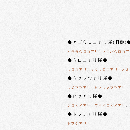
◆アゴウロコアリ属(旧称)
ヒラタウロコアリ
、
ノコバウロコア
◆ウロコアリ属◆
ウロコアリ
、
キタウロコアリ
、
オオ
◆ウメマツアリ属◆
ウメマツアリ
、
ヒメウメマツアリ
◆ヒメアリ属◆
クロヒメアリ
、
フタイロヒメアリ
、
◆トフシアリ属◆
トフシアリ