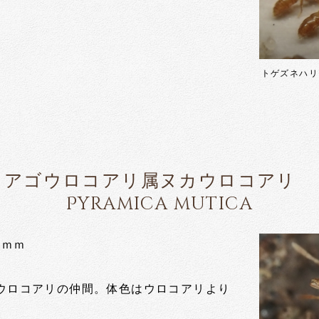
トゲズネハリ
アゴウロコアリ属ヌカウロコアリ
Pyramica mutica
5ｍｍ
ウロコアリの仲間。体色はウロコアリより