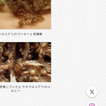
ウロコアリのワーカーと有翅雌
営巣していたヒラタウロコアリのコ
ロニー