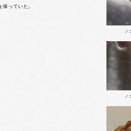
を保っていた。
ノ
ノ