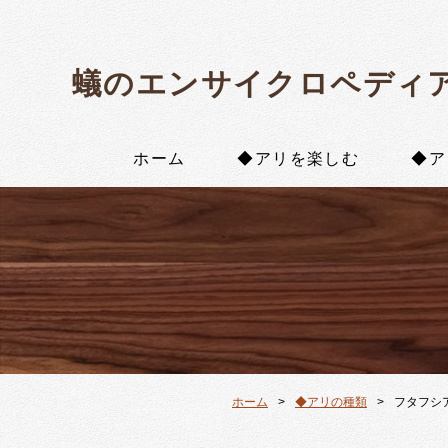
蟻のエンサイクロペディ
ホーム
◆アリを楽しむ
◆ア
ホーム
◆アリの種類
フタフシ