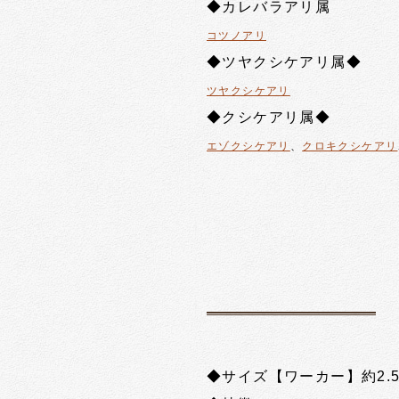
◆カレバラアリ属
コツノアリ
◆ツヤクシケアリ属◆
ツヤクシケアリ
◆クシケアリ属◆
エゾクシケアリ
、
クロキクシケアリ
◆サイズ【ワーカー】約2.5