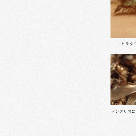
ヒラタ
ドングリ内に