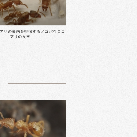
アリの巣内を徘徊するノコバウロコ
アリの女王