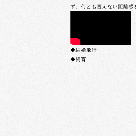
ず、何とも言えない距離感
◆結婚飛行
◆飼育