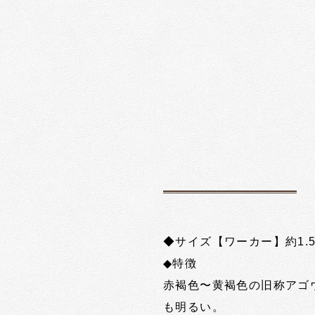
◆サイズ【ワーカー】約1.
◆特徴
赤褐色〜黄褐色の旧称アゴ
も明るい。